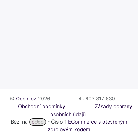
©
Oosm.cz
2026
​​Tel.: 603 817 630
Obchodní podmínky
​Zásady ochrany
osobních údajů
Běží na
- Číslo 1
ECommerce s otevřeným
zdrojovým kódem