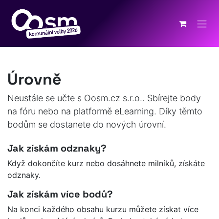
Přejít na obsah
Úrovně
Neustále se učte s Oosm.cz s.r.o.. Sbírejte body
na fóru nebo na platformě eLearning. Díky těmto
bodům se dostanete do nových úrovní.
Jak získám odznaky?
Když dokončíte kurz nebo dosáhnete milníků, získáte
odznaky.
Jak získám více bodů?
Na konci každého obsahu kurzu můžete získat více