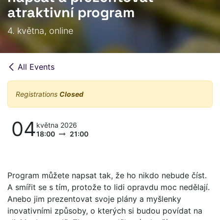
atraktivní program
4. května, online
All Events
Registrations
Closed
04
května 2026
18:00
21:00
Program můžete napsat tak, že ho nikdo nebude číst.
A smířit se s tím, protože to lidi opravdu moc nedělají.
Anebo jim prezentovat svoje plány a myšlenky
inovativními způsoby, o kterých si budou povídat na